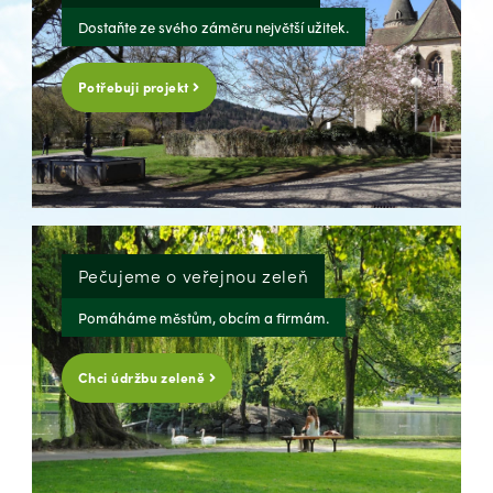
Dostaňte ze svého záměru největší užitek.
Potřebuji projekt
Pečujeme o veřejnou zeleň
Pomáháme městům, obcím a firmám.
Chci údržbu zeleně