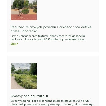
Realizaci mlatových povrchů Parkdecor pro dětské
hřiště Sobotecká.
Firma Zahradní architektura Tábor v roce 2024 dokončila
realizaci mlatových povrchů Parkdecor pro dětské hřiště...
více
Ovocný sad na Praze 11
Ovocný sad na Praze 11 konečně získal mlatové cesty! V první
etapě byli provedené výsadby ovocných stromů, a letos ovocný...