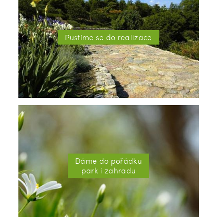
Pustíme se do realizace
Dáme do pořádku
park i zahradu