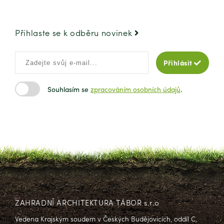
Přihlaste se k odběru novinek
Přihlásit
Souhlasím se
zpracováním osobních údajů
.
ZAHRADNÍ ARCHITEKTURA TÁBOR s.r.o
Vedena Krajským soudem v Českých Budějovicích, oddíl C,