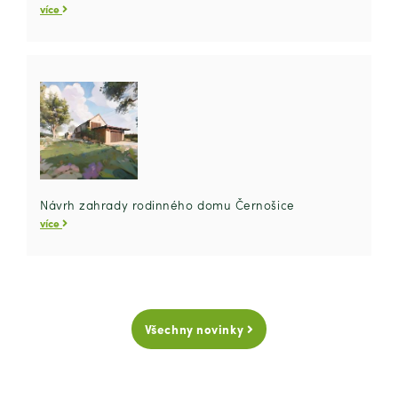
více
Návrh zahrady rodinného domu Černošice
více
Všechny novinky