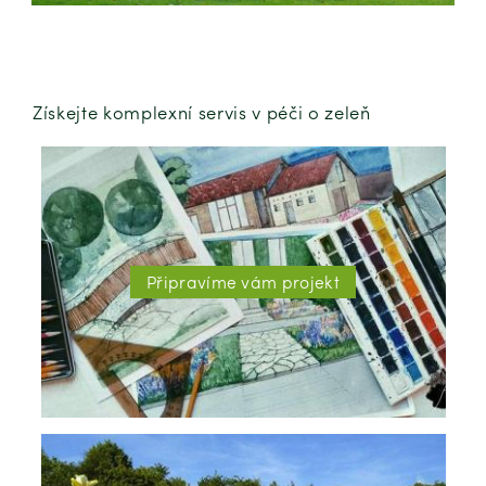
Získejte komplexní servis v péči o zeleň
Připravíme vám projekt