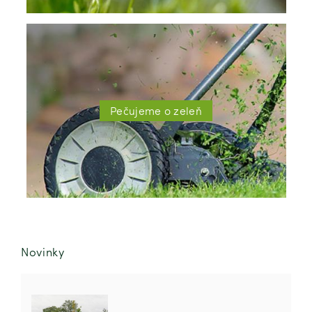
Pečujeme o zeleň
Novinky