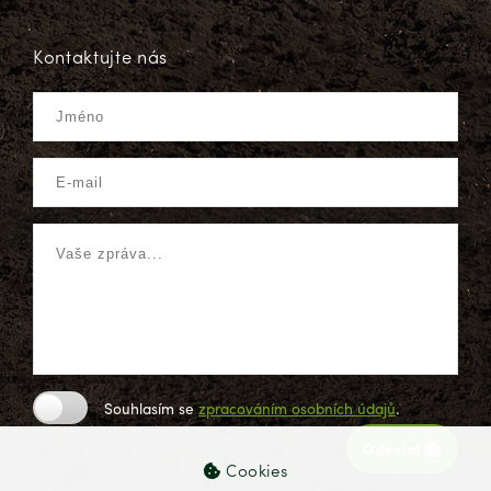
Kontaktujte nás
Souhlasím se
zpracováním osobních údajů
.
Odeslat
Cookies