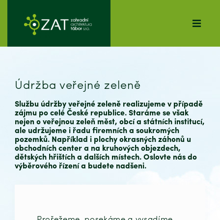
Údržba veřejné zeleně
Službu údržby veřejné zeleně realizujeme v případě
zájmu po celé České republice. Staráme se však
nejen o veřejnou zeleň měst, obcí a státních institucí,
ale udržujeme i řadu firemních a soukromých
pozemků. Například i plochy okrasných záhonů u
obchodních center a na kruhových objezdech,
dětských hřištích a dalších místech. Oslovte nás do
výběrového řízení a budete nadšeni.
Prořežeme, posekáme a vysadíme