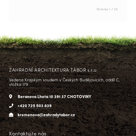
Stránka 1 / 20
ZAHRADNÍ ARCHITEKTURA TÁBOR s.r.o
Vedena Krajským soudem v Českých Budějovicích, oddíl C,
vložka 179
Beranova Lhota 10 391 37 CHOTOVINY
+420 725 503 839
kremenova@zahradytabor.cz
Kontaktujte nás