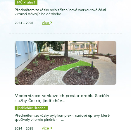
MČ Praha 1
Předmětem zakázky bylo zřízení nové workoutové části
v rámci stávajícího dětského...
více
2024 - 2025
Modernizace venkovních prostor areálu Sociální
služby Česká, Jindřichův...
Jindřichův Hradec
Předmětem zakázky byly komplexní sadové úpravy, které
spočívaly v tomto plnění: · ...
více
2024 - 2025