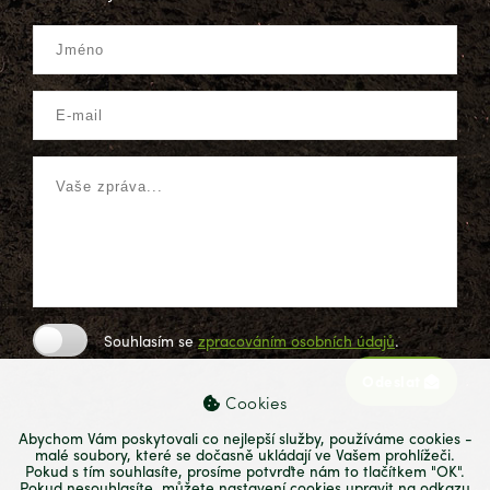
Souhlasím se
zpracováním osobních údajů
.
Odeslat
Cookies
Abychom Vám poskytovali co nejlepší služby, používáme cookies -
malé soubory, které se dočasně ukládají ve Vašem prohlížeči.
Pokud s tím souhlasíte, prosíme potvrďte nám to tlačítkem "OK".
Pokud nesouhlasíte, můžete nastavení cookies upravit na odkazu