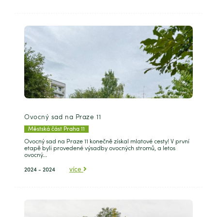
Ovocný sad na Praze 11
Městská část Praha 11
Ovocný sad na Praze 11 konečně získal mlatové cesty! V první
etapě byli provedené výsadby ovocných stromů, a letos
ovocný...
více
2024 - 2024