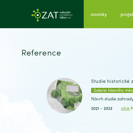
novinky
proje
Reference
Studie historické
Galerie hlavního měs
Návrh studie zahrady 
více
2021 - 2023