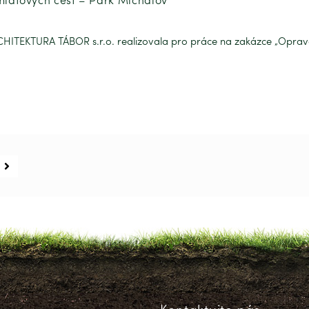
ITEKTURA TÁBOR s.r.o. realizovala pro práce na zakázce „Oprava