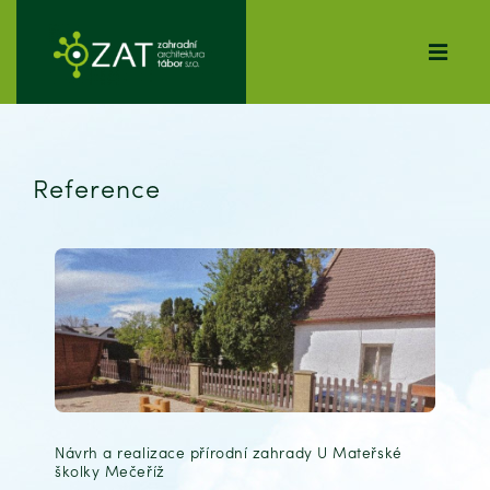
Reference
Návrh a realizace přírodní zahrady U Mateřské
školky Mečeříž