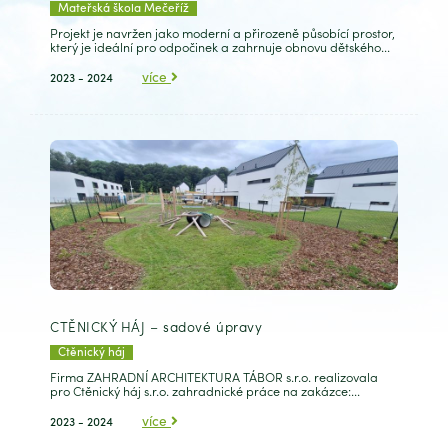
Mateřská škola Mečeříž
Projekt je navržen jako moderní a přirozeně působící prostor,
který je ideální pro odpočinek a zahrnuje obnovu dětského...
více
2023 - 2024
CTĚNICKÝ HÁJ – sadové úpravy
Ctěnický háj
Firma ZAHRADNÍ ARCHITEKTURA TÁBOR s.r.o. realizovala
pro Ctěnický háj s.r.o. zahradnické práce na zakázce:...
více
2023 - 2024