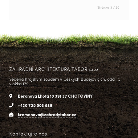
Stránka 3 / 20
ZAHRADNÍ ARCHITEKTURA TÁBOR s.r.o
Vedena Krajským soudem v Českých Budějovicích, oddíl C,
vložka 179
Beranova Lhota 10 391 37 CHOTOVINY
+420 725 503 839
kremenova@zahradytabor.cz
Kontaktujte nás