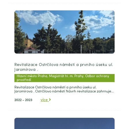
Revitalizace Ostrčilova náměstí a prvního úseku ul.
Jaromírova .
Hlavní město Praha, Magistrát hl. m. Prahy, Odbor ochrany
prostředí
Revitalizace Ostrčilova náměstí a prvního úseku ul.
Jaromírova . Ostrčilovo náměstí Návrh revitalizace zahrnuje...
více
2022 - 2023