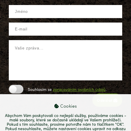
Souhlasím se
zpracováním osobních údajů
.
Odeslat
Cookies
Abychom Vám poskytovali co nejlepší služby, používáme cookies -
malé soubory, které se dočasně ukládají ve Vašem prohlížeči.
Pokud s tím souhlasíte, prosíme potvrďte nám to tlačítkem "OK".
Pokud nesouhlasíte, můžete nastavení cookies upravit na odkazu