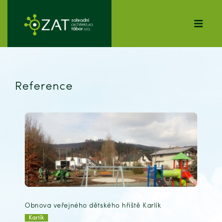
Reference
Obnova veřejného dětského hřiště Karlík
Karlík