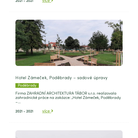
více
2021 - 2021
Hotel Zámeček, Poděbrady – sadové úpravy
Poděbrady
Firma ZAHRADNÍ ARCHITEKTURA TÁBOR s.r.o. realizovala
zahradnické práce na zakázce: „Hotel Zámeček, Poděbrady
–...
více
2021 - 2021