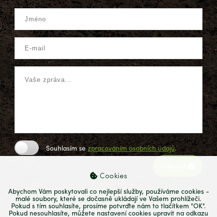
Souhlasím se
zpracováním osobních údajů
.
Odeslat
Cookies
Abychom Vám poskytovali co nejlepší služby, používáme cookies -
malé soubory, které se dočasně ukládají ve Vašem prohlížeči.
Pokud s tím souhlasíte, prosíme potvrďte nám to tlačítkem "OK".
Pokud nesouhlasíte, můžete nastavení cookies upravit na odkazu