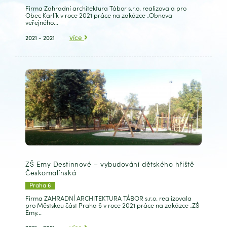
Firma Zahradní architektura Tábor s.r.o. realizovala pro
Obec Karlík v roce 2021 práce na zakázce „Obnova
veřejného...
více
2021 - 2021
ZŠ Emy Destinnové – vybudování dětského hřiště
Českomalínská
Praha 6
Firma ZAHRADNÍ ARCHITEKTURA TÁBOR s.r.o. realizovala
pro Městskou část Praha 6 v roce 2021 práce na zakázce „ZŠ
Emy...