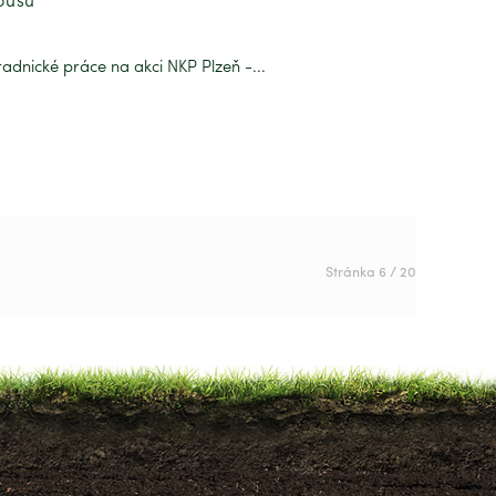
adnické práce na akci NKP Plzeň -...
Stránka 6 / 20