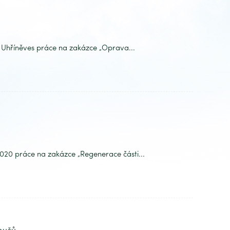
Uhříněves práce na zakázce „Oprava...
2020 práce na zakázce „Regenerace části...
oušů