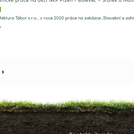
tektura Tábor s.r.o., v roce 2020 práce na zakázce:„Stavební a zahr