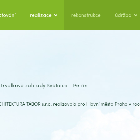
ktování
realizace
rekonstrukce
údržba
rvalkové zahrady Květnice - Petřín
ITEKTURA TÁBOR s.r.o. realizovala pro Hlavní město Praha v roc