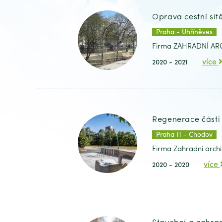
Oprava cestní sít
Praha - Uhříněves
Firma ZAHRADNÍ ARCH
více
2020 - 2021
Regenerace části 
Praha 11 - Chodov
Firma Zahradní archi
více
2020 - 2020
Stavební a zahrad