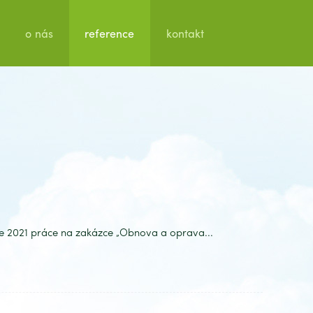
o nás
reference
kontakt
e 2021 práce na zakázce „Obnova a oprava...