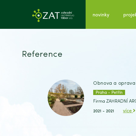
novinky
proje
Reference
Obnova a oprava t
Praha - Petřín
Firma ZAHRADNÍ ARCH
více
2021 - 2021