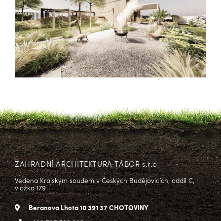
ZAHRADNÍ ARCHITEKTURA TÁBOR s.r.o
Vedena Krajským soudem v Českých Budějovicích, oddíl C,
vložka 179
Beranova Lhota 10 391 37 CHOTOVINY