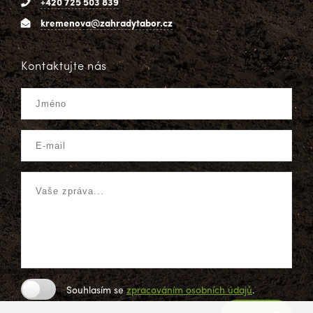
+420 725 503 839
kremenova@zahradytabor.cz
Kontaktujte nás
Souhlasím se
zpracováním osobních údajů
.